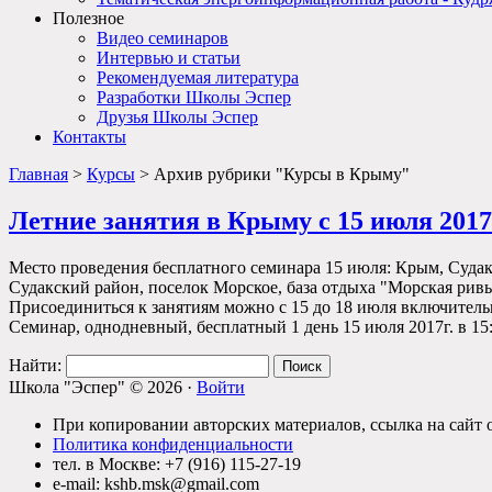
Полезное
Видео семинаров
Интервью и статьи
Рекомендуемая литература
Разработки Школы Эспер
Друзья Школы Эспер
Контакты
Главная
>
Курсы
> Архив рубрики "Курсы в Крыму"
Летние занятия в Крыму с 15 июля 2017
Место проведения бесплатного семинара 15 июля: Крым, Судак
Судакский район, поселок Морское, база отдыха "Морская ривье
Присоединиться к занятиям можно с 15 до 18 июля включител
Семинар, однодневный, бесплатный 1 день 15 июля 2017г. в 15
Найти:
Школа "Эспер" © 2026 ·
Войти
При копировании авторских материалов, ссылка на сайт о
Политика конфиденциальности
тел. в Москве: +7 (916) 115-27-19
e-mail: kshb.msk@gmail.com