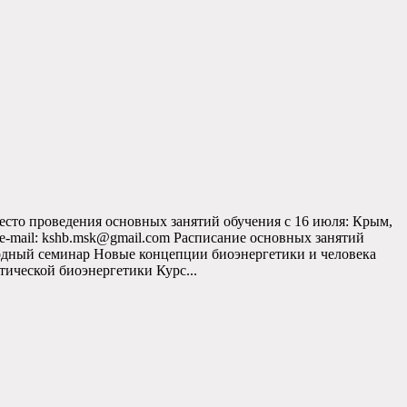
есто проведения основных занятий обучения с 16 июля: Крым,
; e-mail: kshb.msk@gmail.com Расписание основных занятий
одный семинар Новые концепции биоэнергетики и человека
тической биоэнергетики Курс...