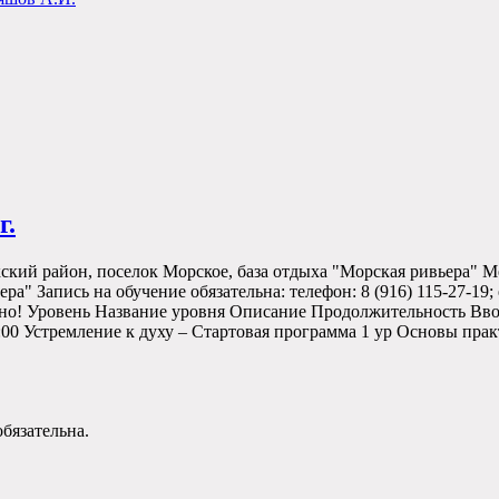
г.
ский район, поселок Морское, база отдыха "Морская ривьера" М
ра" Запись на обучение обязательна: телефон: 8 (916) 115-27-19
ьно! Уровень Название уровня Описание Продолжительность Вв
:00 Устремление к духу – Стартовая программа 1 ур Основы прак
бязательна.