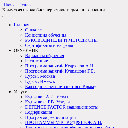
Школа "Эспер"
Крымская школа биоэнергетики и духовных знаний
Главная
О школе
Концепция обучения
РУКОВОДИТЕЛИ И МЕТОДИСТЫ
Сертификаты и награды
ОБУЧЕНИЕ
Варианты обучения
Расписание
Программа занятий Кудряшов А.И.
Программа занятий Кудряшова Г.В.
Курсы. Москва
Курсы. Ижевск
Ежегодные летние занятия в Крыму
Услуги
Кудряшов А.И. Услуги
Кудряшова Г.В. Услуги
DEFENCE FACTOR (защищенность)
Кодификация
Программа реабилитации
ПРОГРАММЫ VIP - КУДРЯШОВ А.И.
Тематическая энергоинформационная работа -