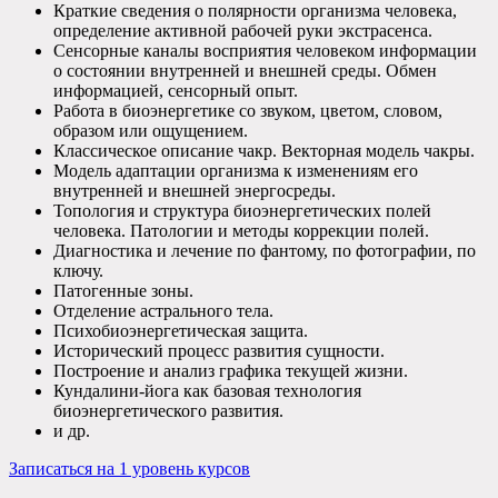
Краткие сведения о полярности организма человека,
определение активной рабочей руки экстрасенса.
Сенсорные каналы восприятия человеком информации
о состоянии внутренней и внешней среды. Обмен
информацией, сенсорный опыт.
Работа в биоэнергетике со звуком, цветом, словом,
образом или ощущением.
Классическое описание чакр. Векторная модель чакры.
Модель адаптации организма к изменениям его
внутренней и внешней энергосреды.
Топология и структура биоэнергетических полей
человека. Патологии и методы коррекции полей.
Диагностика и лечение по фантому, по фотографии, по
ключу.
Патогенные зоны.
Отделение астрального тела.
Психобиоэнергетическая защита.
Исторический процесс развития сущности.
Построение и анализ графика текущей жизни.
Кундалини-йога как базовая технология
биоэнергетического развития.
и др.
Записаться на 1 уровень курсов