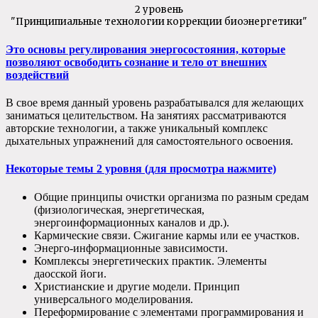
2 уровень
"Принципиальные технологии коррекции биоэнергетики"
Это основы регулирования энергосостояния, которые
позволяют освободить сознание и тело от внешних
воздействий
В свое время данный уровень разрабатывался для желающих
заниматься целительством. На занятиях рассматриваются
авторские технологии, а также уникальный комплекс
дыхательных упражнений для самостоятельного освоения.
Некоторые темы 2 уровня (для просмотра нажмите)
Общие принципы очистки организма по разным средам
(физиологическая, энергетическая,
энергоинформационных каналов и др.).
Кармические связи. Сжигание кармы или ее участков.
Энерго-информационные зависимости.
Комплексы энергетических практик. Элементы
даосской йоги.
Христианские и другие модели. Принцип
универсального моделирования.
Переформирование с элементами программирования и