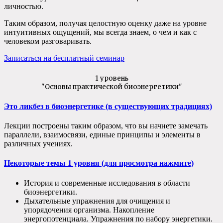
личностью.
Таким образом, получая целостную оценку даже на уровне
интуитивных ощущений, мы всегда знаем, о чем и как с
человеком разговаривать.
Записаться на бесплатный семинар
1 уровень
"Основы практической биоэнергетики"
Это ликбез в биоэнергетике (в существующих традициях)
Лекции построены таким образом, что вы начнете замечать
параллели, взаимосвязи, единые принципы и элементы в
различных учениях.
Некоторые темы 1 уровня (для просмотра нажмите)
История и современные исследования в области
биоэнергетики.
Дыхательные упражнения для очищения и
упорядочения организма. Накопление
энергопотенциала. Упражнения по набору энергетики.