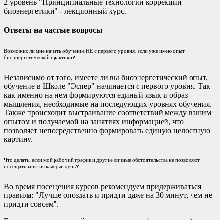
2 уровень "Принципиальные технологии коррекции
биоэнергетики" - лекционный курс.
Ответы на частые вопросы
Возможно ли мне начать обучение НЕ с первого уровня, если уже имею опыт
биоэнергетической практики?
Независимо от того, имеете ли вы биоэнергетический опыт,
обучение в Школе "Эспер" начинается с первого уровня. Так
как именно на нем формируются единый язык и образ
мышления, необходимые на последующих уровнях обучения.
Также происходит выстраивание соответствий между вашим
опытом и получаемой на занятиях информацией, что
позволяет непосредственно формировать единую целостную
картину.
Что делать, если мой рабочий график и другие личные обстоятельства не позволяют
посещать занятия каждый день?
Во время посещения курсов рекомендуем придерживаться
правила: "Лучше опоздать и придти даже на 30 минут, чем не
придти совсем".