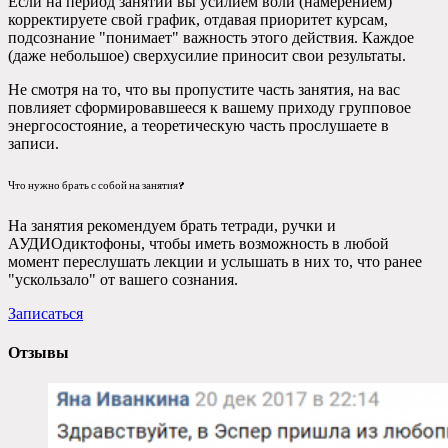
Если на период занятий вы усилием воли (намерением)
корректируете свой график, отдавая приоритет курсам,
подсознание "понимает" важность этого действия. Каждое
(даже небольшое) сверхусилие приносит свои результаты.
Не смотря на то, что вы пропустите часть занятия, на вас
повлияет сформировавшееся к вашему приходу групповое
энергосостояние, а теоретическую часть прослушаете в
записи.
Что нужно брать с собой на занятия?
На занятия рекомендуем брать тетради, ручки и
АУДИОдиктофоны, чтобы иметь возможность в любой
момент переслушать лекции и услышать в них то, что ранее
"ускользало" от вашего сознания.
Записаться
Отзывы