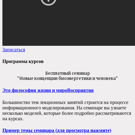
Записаться
Программа курсов
Бесплатный семинар
"Новые концепции биоэнергетики и человека"
Это философия жизни и мироВосприятия
Большинство тем лекционных занятий строится на процессе
информационного моделирования. На семинаре вы узнаете
несколько моделей, которые более подробно рассматриваются
на курсах.
Пример темы семинара (для просмотра нажмите)