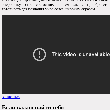
С помощью простых дыхательных техник вы измените свою
энергетику, свое состояние, и тем самым приобретете
готовность для познания мира более широким образом.
Записаться
Если важно найти себя