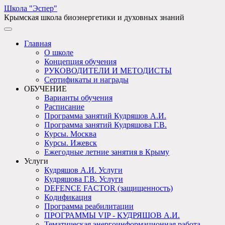
Школа "Эспер"
Крымская школа биоэнергетики и духовных знаний
Главная
О школе
Концепция обучения
РУКОВОДИТЕЛИ И МЕТОДИСТЫ
Сертификаты и награды
ОБУЧЕНИЕ
Варианты обучения
Расписание
Программа занятий Кудряшов А.И.
Программа занятий Кудряшова Г.В.
Курсы. Москва
Курсы. Ижевск
Ежегодные летние занятия в Крыму
Услуги
Кудряшов А.И. Услуги
Кудряшова Г.В. Услуги
DEFENCE FACTOR (защищенность)
Кодификация
Программа реабилитации
ПРОГРАММЫ VIP - КУДРЯШОВ А.И.
Тематическая энергоинформационная работа -