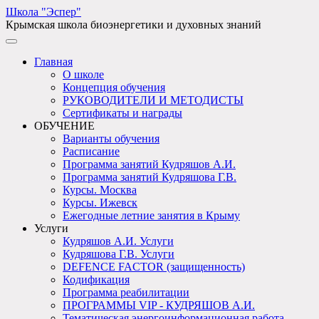
Школа "Эспер"
Крымская школа биоэнергетики и духовных знаний
Главная
О школе
Концепция обучения
РУКОВОДИТЕЛИ И МЕТОДИСТЫ
Сертификаты и награды
ОБУЧЕНИЕ
Варианты обучения
Расписание
Программа занятий Кудряшов А.И.
Программа занятий Кудряшова Г.В.
Курсы. Москва
Курсы. Ижевск
Ежегодные летние занятия в Крыму
Услуги
Кудряшов А.И. Услуги
Кудряшова Г.В. Услуги
DEFENCE FACTOR (защищенность)
Кодификация
Программа реабилитации
ПРОГРАММЫ VIP - КУДРЯШОВ А.И.
Тематическая энергоинформационная работа -