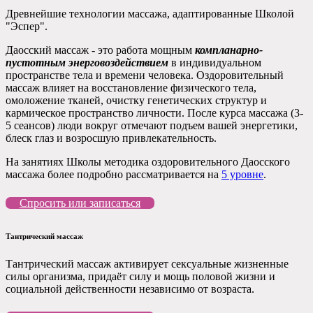
Древнейшие технологии массажа, адаптированные Школой
"Эспер".
Даосский массаж - это работа мощным
компланарно-
пустотным энерговоздействием
в индивидуальном
пространстве тела и времени человека. Оздоровительный
массаж влияет на восстановление физического тела,
омоложение тканей, очистку генетических структур и
кармическое пространство личности. После курса массажа (3-
5 сеансов)
люди вокруг отмечают подъем вашей энергетики,
блеск глаз и возросшую привлекательность
.
На занятиях Школы методика оздоровительного Даосского
массажа более подробно рассматривается на
5 уровне
.
Спросить или записаться
Тантрический массаж
Тантрический массаж активирует сексуальные жизненные
силы организма, придаёт силу и мощь половой жизни и
социальной действенности независимо от возраста.