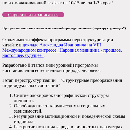
но и омолаживающий эффект на 10-15 лет за 1-3 курса!
Спросить или записаться
Программа восстановления естественной природы человека (переструктуризация*)
О значимости эффекта программы переструктуризации
читайте в
докладе Александра Ивановича на VIII
Международном конгрессе "Народная медицина - прошлое,
настоящее, будущее"
.
Разработано 8 этапов (или уровней) программы
восстановления естественной природы человека.
I этап переструктуризации – "Структурные преобразования
индивидуальных состояний":
Снятие блокировок биографической структуры
личности.
Освобождение от кармических и социальных
зависимостей.
Регулирование мотивационной и поведенческой схемы
индивида.
Раскрытие потенциала рода в личностных параметрах.