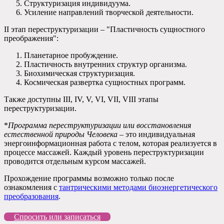
Структуризация индивидуума.
Усиление направлений творческой деятельности.
II этап переструктуризации – "Пластичность сущностного
преображения":
Планетарное пробуждение.
Пластичность внутренних структур организма.
Биохимическая структуризация.
Космическая развертка сущностных программ.
Также доступны III, IV, V, VI, VII, VIII этапы
переструктуризации.
*
Программа переструктуризации или восстановления
естественной природы Человека
– это индивидуальная
энергоинформационная работа с телом, которая реализуется в
процессе массажей. Каждый уровень переструктуризации
проводится отдельным курсом массажей.
Прохождение программы возможно только после
ознакомления с
тантрическими методами биоэнергетического
преобразования
.
Спросить или записаться