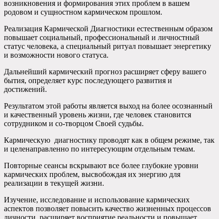
возникновения и формирования этих проблем в вашем
родовом и сущностном кармическом прошлом.
Реализация Кармической Диагностики естественным образом
повышает социальный, профессиональный и личностный
статус человека, а специальный ритуал повышает энергетику
и возможности нового статуса.
Дальнейший кармический прогноз расширяет сферу вашего
бытия, определяет курс последующего развития и
достижений.
Результатом этой работы является выход на более осознанный
и качественный уровень жизни, где человек становится
сотрудником и со-творцом Своей судьбы.
Кармическую диагностику проводят как в общем режиме, так
и целенаправленно по интересующим отдельным темам.
Повторные сеансы вскрывают все более глубокие уровни
кармических проблем, высвобождая их энергию для
реализации в текущей жизни.
Изучение, исследование и использование кармических
аспектов позволяет повысить качество жизненных процессов
личности, расширяет восприятие реальности и повышает