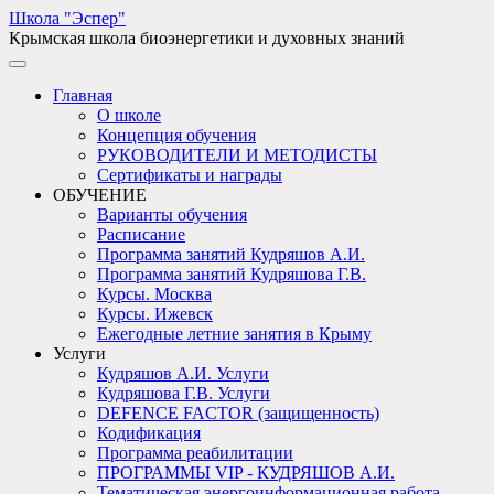
Школа "Эспер"
Крымская школа биоэнергетики и духовных знаний
Главная
О школе
Концепция обучения
РУКОВОДИТЕЛИ И МЕТОДИСТЫ
Сертификаты и награды
ОБУЧЕНИЕ
Варианты обучения
Расписание
Программа занятий Кудряшов А.И.
Программа занятий Кудряшова Г.В.
Курсы. Москва
Курсы. Ижевск
Ежегодные летние занятия в Крыму
Услуги
Кудряшов А.И. Услуги
Кудряшова Г.В. Услуги
DEFENCE FACTOR (защищенность)
Кодификация
Программа реабилитации
ПРОГРАММЫ VIP - КУДРЯШОВ А.И.
Тематическая энергоинформационная работа -