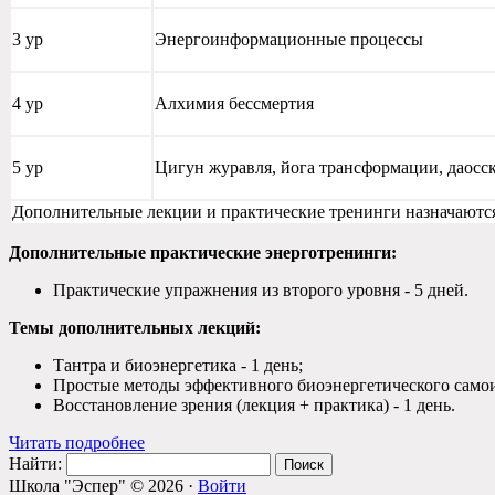
3 ур
Энергоинформационные процессы
4 ур
Алхимия бессмертия
5 ур
Цигун журавля, йога трансформации, даосс
Дополнительные лекции и практические тренинги назначаются
Дополнительные практические энерготренинги:
Практические упражнения из второго уровня - 5 дней.
Темы дополнительных лекций:
Тантра и биоэнергетика - 1 день;
Простые методы эффективного биоэнергетического самоисц
Восстановление зрения (лекция + практика) - 1 день.
Читать подробнее
Найти:
Школа "Эспер" © 2026 ·
Войти