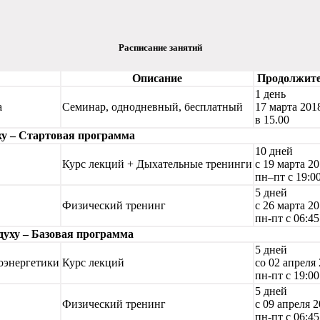
Расписание занятий
Описание
Продолжите
1 день
а
Семинар, однодневный, бесплатный
17 марта 2018
в 15.00
уху – Стартовая программа
10 дней
Курс лекций + Дыхательные тренинги
с 19 марта 20
пн–пт с 19:00
5 дней
Физический тренинг
с 26 марта 20
пн-пт с 06:45
духу – Базовая программа
5 дней
оэнергетики
Курс лекций
со 02 апреля 
пн-пт с 19:00
5 дней
Физический тренинг
с 09 апреля 2
пн-пт с 06:45