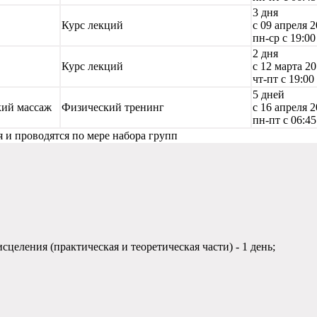
3 дня
Курс лекций
с 09 апреля 2
пн-ср с 19:00
2 дня
Курс лекций
с 12 марта 20
чт-пт с 19:00
5 дней
кий массаж
Физический тренинг
с 16 апреля 2
пн-пт с 06:45
 и проводятся по мере набора групп
еления (практическая и теоретическая части) - 1 день;