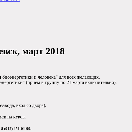
вск, март 2018
и биоэнергетики и человека" для всех желающих.
оэнергетики" (прием в группу по 21 марта включительно).
авода, вход со двора).
ИСИ НА КУРСЫ.
8 (912) 451-01-99.